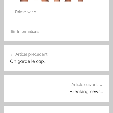
J'aime
10
Informations
Navigation
Article précédent
de
On garde le cap…
l’article
Article suivant
Breaking news…