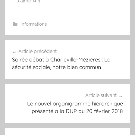
J'aime
1
Informations
Navigation
Article précédent
de
Soirée débat à Charleville-Mézières : La
l’article
sécurité sociale, notre bien commun !
Article suivant
Le nouvel organigramme hiérarchique
présenté à la DUP du 20 février 2018