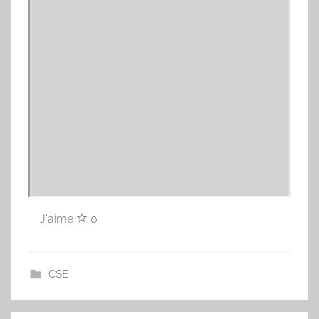
J'aime
0
CSE