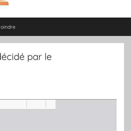
joindre
écidé par le