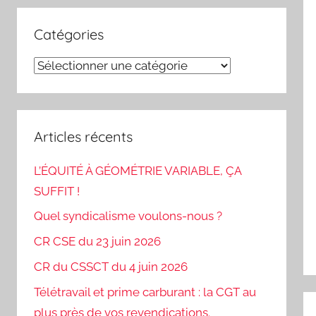
Catégories
Catégories
Articles récents
L’ÉQUITÉ À GÉOMÉTRIE VARIABLE, ÇA
SUFFIT !
Quel syndicalisme voulons-nous ?
CR CSE du 23 juin 2026
CR du CSSCT du 4 juin 2026
Télétravail et prime carburant : la CGT au
N
plus près de vos revendications.